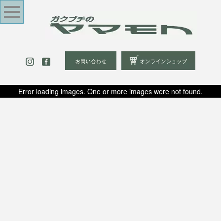
Error loading images. One or more images were not found.