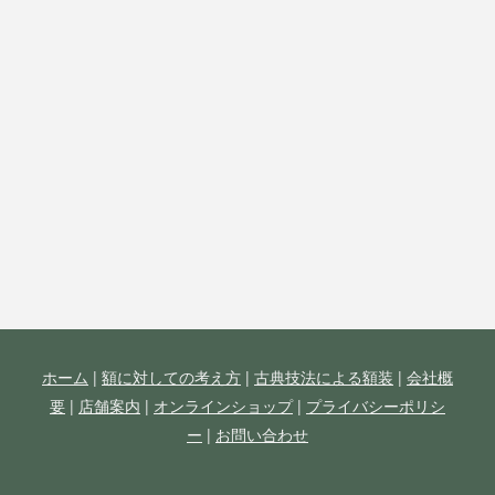
ホーム
|
額に対しての考え方
|
古典技法による額装
|
会社概
要
|
店舗案内
|
オンラインショップ
|
プライバシーポリシ
ー
|
お問い合わせ